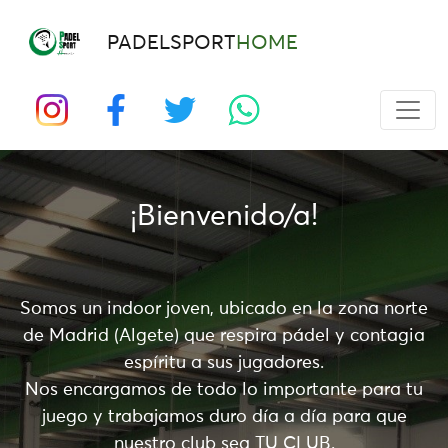
PADELSPORT
HOME
¡Bienvenido/a!
Somos un indoor joven, ubicado en la zona norte
de Madrid (Algete) que respira pádel y contagia
espíritu a sus jugadores.
Nos encargamos de todo lo importante para tu
juego y trabajamos duro día a día para que
nuestro club sea TU CLUB.